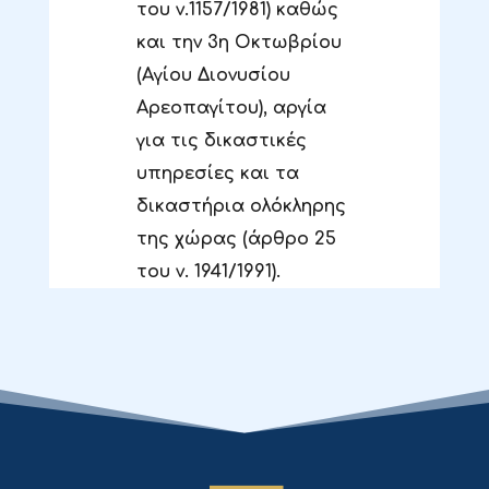
του ν.1157/1981) καθώς
και την 3η Οκτωβρίου
(Αγίου Διονυσίου
Αρεοπαγίτου), αργία
για τις δικαστικές
υπηρεσίες και τα
δικαστήρια ολόκληρης
της χώρας (άρθρο 25
του ν. 1941/1991).