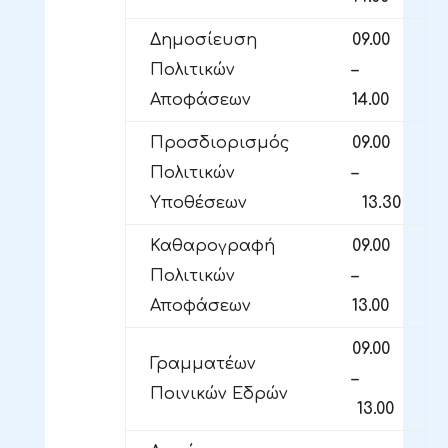
Δημοσίευση
09.00
Πολιτικών
–
Αποφάσεων
14.00
Προσδιορισμός
09.00
Πολιτικών
–
Υποθέσεων
13.30
Καθαρογραφή
09.00
Πολιτικών
–
Αποφάσεων
13.00
09.00
Γραμματέων
–
Ποινικών Εδρών
13.00