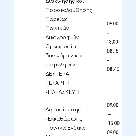
Διακίνησης και
Παρακολούθησης
Πορείας
09.00
Ποινικών
–
Δικογραφιών
13.00
Ορκωμοσία
08.15
δικηγόρων και
–
επιμελητών
08.45
ΔΕΥΤΕΡΑ-
ΤΕΤΑΡΤΗ
-ΠΑΡΑΣΚΕΥΗ
09.00
Δημοσίευσης
–
-Εκκαθάρισης
15.00
Ποινικά Ένδικα
09.00