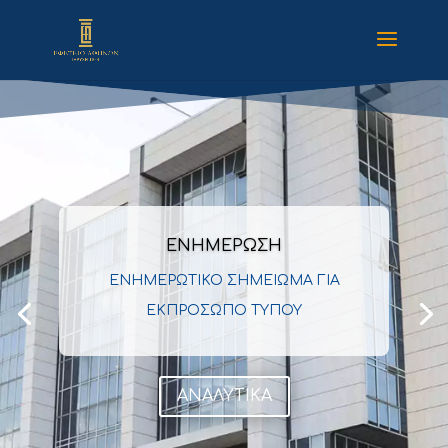
ΕΝΗΜΕΡΩΣΗ
ΑΝΑΚΟΙΝΩΣΗ
ΕΝΗΜΕΡΩΤΙΚΟ ΣΗΜΕΙΩΜΑ ΓΙΑ
ΠΑΡΑΤΑΣΗ ΠΡΟΘΕΣΜΙΑΣ
ΕΚΠΡΟΣΩΠΟ ΤΥΠΟΥ
ΚΛΕΙΣΙΜΑΤΟΣ ΦΑΚΕΛΩΝ
ΠΟΛΙΤΙΚΩΝ ΥΠΟΘΕΣΕΩΝ
ΑΝΑΛΥΤΙΚΑ