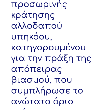
προσωρινής
κράτησης
αλλοδαπού
υπηκόου,
κατηγορουμένου
για την πράξη της
απόπειρας
βιασμού, που
συμπλήρωσε το
ανώτατο όριο