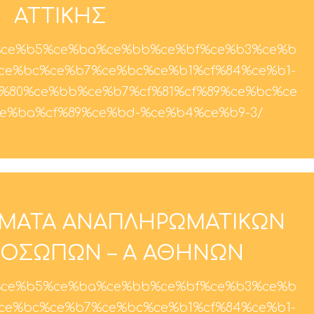
ΑΤΤΙΚΗΣ
.gr/%ce%b5%ce%ba%ce%bb%ce%bf%ce%b3%ce%b
ce%bc%ce%b7%ce%bc%ce%b1%cf%84%ce%b1-
%80%ce%bb%ce%b7%cf%81%cf%89%ce%bc%ce
e%ba%cf%89%ce%bd-%ce%b4%ce%b9-3/
ΗΜΑΤΑ ΑΝΑΠΛΗΡΩΜΑΤΙΚΩΝ
ΠΡΟΣΩΠΩΝ – Α ΑΘΗΝΩΝ
.gr/%ce%b5%ce%ba%ce%bb%ce%bf%ce%b3%ce%b
ce%bc%ce%b7%ce%bc%ce%b1%cf%84%ce%b1-