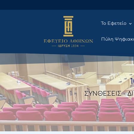
Το Εφετείο
Πύλη Ψηφιακ
ΣΥΝΘΕΣΕΙΣ - Δ