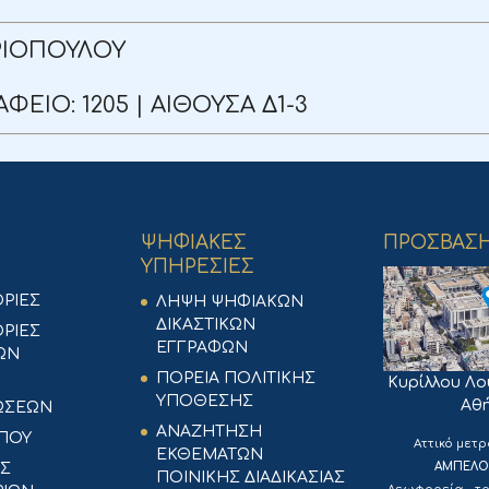
ΡΙΟΠΟΥΛΟΥ
ΦΕΙΟ: 1205 | ΑΙΘΟΥΣΑ Δ1-3
ΨΗΦΙΑΚΕΣ
ΠΡΟΣΒΑΣ
ΥΠΗΡΕΣΙΕΣ
ΡΙΕΣ
ΛΗΨΗ ΨΗΦΙΑΚΩΝ
ΔΙΚΑΣΤΙΚΩΝ
ΡΙΕΣ
ΕΓΓΡΑΦΩΝ
ΙΩΝ
ΠΟΡΕΙΑ ΠΟΛΙΤΙΚΗΣ
Κυρίλλου Λο
ΥΠΟΘΕΣΗΣ
Αθ
ΩΣΕΩΝ
ΑΝΑΖΗΤΗΣΗ
ΥΠΟΥ
Aττικό μετρ
ΕΚΘΕΜΑΤΩΝ
ΑΜΠΕΛ
ΙΣ
ΠΟΙΝΙΚΗΣ ΔΙΑΔΙΚΑΣΙΑΣ