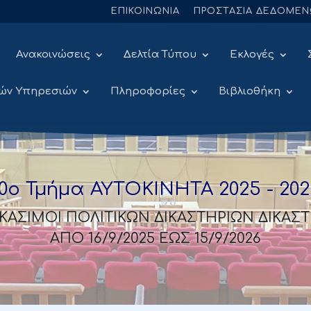
ΕΠΙΚΟΙΝΩΝΙΑ
ΠΡΟΣΤΑΣΙΑ ΔΕΔΟΜΕ
Ανακοινώσεις
Δελτία Τύπου
Εκλογές
ών Υπηρεσιών
Πληροφορίες
Βιβλιοθήκη
10ο Τμήμα ΑΥΤΟΚΙΝΗΤΑ 2025 - 202
ΙΚΑΣΙΜΟΙ ΠΟΛΙΤΙΚΩΝ ΔΙΚΑΣΤΗΡΙΩΝ ΔΙΚΑΣ
ΑΠΟ 16/9/2025 ΕΩΣ 15/9/2026